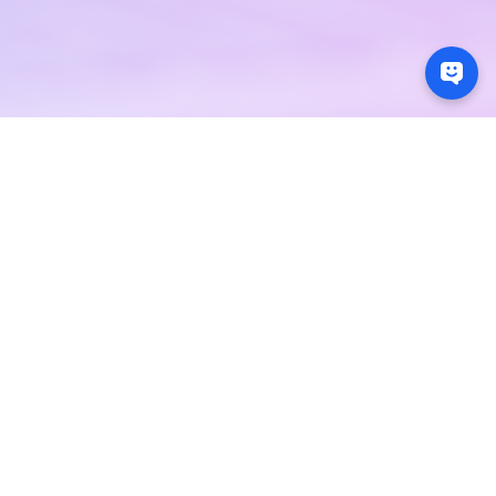
尊敬的客户：
在以下节假日期间，本司于相关地区或对相应货币的交
易及结算服务将会暂停或受到影响：
2026年7月1日（星期三）－ 加元、离岸人民币、港元
2026年7月6日（星期一）－ 捷克克朗
2026年7月10日（星期五）－ 纽元
2026年7月17日（星期五）－ 韩元
2026年7月20日（星期一）－ 日元
如有需要，请提前联系您的客户经理了解详情并作出相