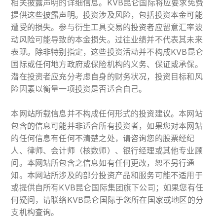
相关披露声明的详细信息。KVB昆仑国际将应要求免费
提供这些披露声明。投资涉及风险，包括投资本金可能
遭受的损失。参与衍生工具交易的投资者应留意汇率波
动风险可能导致的本金损失。过往业绩并不代表其未来
表现。除非特别指定，这些投资活动并不构成KVB昆仑
国际或任何地方政府或保险机构的义务、保证或承保。
潜在投资者应充分考虑自身的财务状况，投资目标和风
险因素以衡量一项投资是否适合自己。
本网站所载信息并不构成任何形式的投资建议。本网站
包含的信息可能并非适合所有投资者，如果您对本网站
的任何信息有任何不清楚之处，请咨询您的股票经纪
人、律师、会计师（核数师）、银行经理或其他专业顾
问。本网站所包含之信息如有任何更改，恕不另行通
知。本网站所涉及的部分投资产品和服务可能不适用于
或提供自所有KVB昆仑国际集团旗下公司；如果您有任
何疑问，请联络KVB昆仑国际于您所在国家或地区的分
支机构查询。