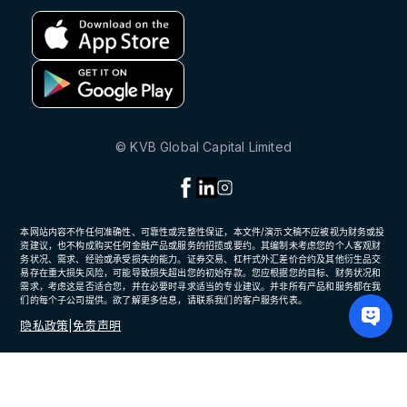
© KVB Global Capital Limited
本网站内容不作任何准确性、可靠性或完整性保证，本文件/演示文稿不应被视为财务或投
资建议，也不构成购买任何金融产品或服务的招揽或要约。其编制未考虑您的个人客观财
务状况、需求、经验或承受损失的能力。证券交易、杠杆式外汇差价合约及其他衍生品交
易存在重大损失风险，可能导致损失超出您的初始存款。您应根据您的目标、财务状况和
需求，考虑这是否适合您，并在必要时寻求适当的专业建议。并非所有产品和服务都在我
们的每个子公司提供。欲了解更多信息，请联系我们的客户服务代表。
隐私政策
|
免责声明