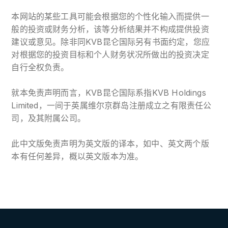
本网站的某些工具可能会根据您的个性化输入而提供一
般的投资或财务分析，该等分析结果并不构成提供投资
建议或意见。除非同KVB昆仑国际另有书面约定，您应
对根据您的投资目标和个人财务状况所做出的投资决定
自行全权负责。
就本免责声明而言，KVB昆仑国际系指KVB Holdings
Limited，一间于英属维尔京群岛注册成立之有限责任公
司，及其附属公司。
此中文版免责声明为英文版的译本，如中、英文两个版
本有任何差异，概以英文版本为准。