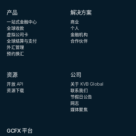
产品
解决方案
一站式金融中心
商业
全球收款
个人
虚拟公司卡
金融机构
全球结算与支付
合作伙伴
外汇管理
预约换汇
资源
公司
开放 API
关于 KVB Global
资源下载
联系我们
节假日公告
网志
媒体聚焦
GCFX 平台