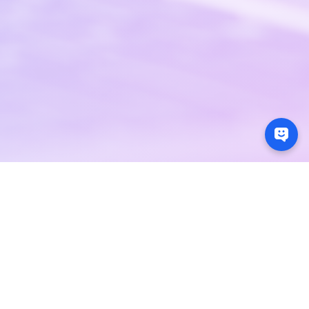
お客様各位
以下の祝日期間中、関連地域または該当通貨における
当社の取引および決済サービスが停止または影響を受
けますのでご注意ください。