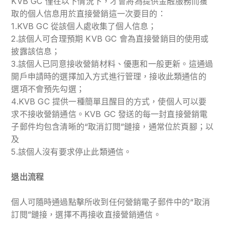
KVB GC 僅在以下情況下，才會將為提供金融服務而獲
取的個人信息用於直接營銷這一次要目的：
1.KVB GC 從該個人處收集了個人信息；
2.該個人可合理預期 KVB GC 會為直接營銷目的使用或
披露該信息；
3.該個人已同意接收營銷材料、優惠和一般更新。這通過
開戶申請時的選擇加入方式進行管理，接收此類通信的
選項不會預先勾選；
4.KVB GC 提供一種簡單且醒目的方式，使個人可以要
求不接收營銷通信。KVB GC 發送的每一封直接營銷電
子郵件均包含清晰的“取消訂閱”鏈接，通常位於頁腳；以
及
5.該個人沒有要求停止此類通信。
退出流程
個人可隨時通過點擊所收到任何營銷電子郵件中的“取消
訂閱”鏈接，選擇不再接收直接營銷通信。