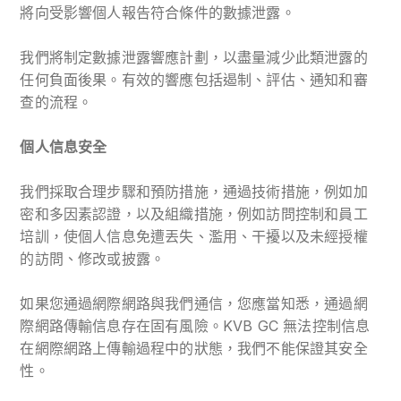
將向受影響個人報告符合條件的數據泄露。
我們將制定數據泄露響應計劃，以盡量減少此類泄露的
任何負面後果。有效的響應包括遏制、評估、通知和審
查的流程。
個人信息安全
我們採取合理步驟和預防措施，通過技術措施，例如加
密和多因素認證，以及組織措施，例如訪問控制和員工
培訓，使個人信息免遭丟失、濫用、干擾以及未經授權
的訪問、修改或披露。
如果您通過網際網路與我們通信，您應當知悉，通過網
際網路傳輸信息存在固有風險。KVB GC 無法控制信息
在網際網路上傳輸過程中的狀態，我們不能保證其安全
性。