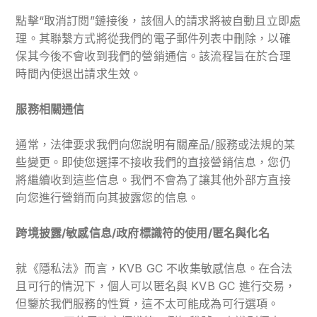
點擊“取消訂閱”鏈接後，該個人的請求將被自動且立即處
理。其聯繫方式將從我們的電子郵件列表中刪除，以確
保其今後不會收到我們的營銷通信。該流程旨在於合理
時間內使退出請求生效。
服務相關
通信
通常，法律要求我們向您說明有關產品/服務或法規的某
些變更。即使您選擇不接收我們的直接營銷信息，您仍
將繼續收到這些信息。我們不會為了讓其他外部方直接
向您進行營銷而向其披露您的信息。
跨境披露/敏感信息/政府標識符的使用/匿名與化名
就《隱私法》而言，KVB GC 不收集敏感信息。在合法
且可行的情況下，個人可以匿名與 KVB GC 進行交易，
但鑒於我們服務的性質，這不太可能成為可行選項。