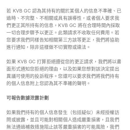
若 KVB GC 認為其持有的關於某個人的信息不準確、已
過時、不完整、不相關或具有誤導性，或者個人要求我
們更正其所持有的信息，KVB GC 將在合理時間內採取
一切合理步驟予以更正。此類請求不收取任何費用。若
您要求我們同樣告知相關第三方該等更正，我們將協助
進行通知，除非這樣做不切實際或違法。
如果 KVB GC 打算拒絕遵從您的更正請求，我們將以書
面形式通知您拒絕的理由，以及如果您想對該決定提出
異議可使用的投訴程序。您還可以要求我們將我們持有
的個人信息附上您認為其不準確的聲明。
可報告數據泄露計劃
如果我們持有的個人信息發生（包括疑似）未經授權訪
問或披露，並且可能對相關個人造成嚴重損害，且我們
無法通過補救措施阻止該等嚴重損害的可能風險，我們