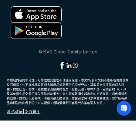
© KVB Global Capital Limited
本網站內容的準確性、可靠性或完整性不作任何保證，本文件/演示文稿不應被視為財務或
投資建議，也不構成購買任何金融產品或服務的招攬或要約。其編製未考慮您的個人目
標、財務狀況、需求、經驗或承受損失的能力。證券交易、槓桿外匯、差價合約（CFD）
及其他衍生品交易的損失風險可能很大，並可能導致損失超出您的初始存款。您應根據您
的目標、財務狀況和需求，考慮其是否適合您，並在必要時尋求專業的建議。並非所有產
品和服務均由我們的子公司提供，請聯繫我們的客服代表獲取更多資訊。
隱私政策
|
免責聲明