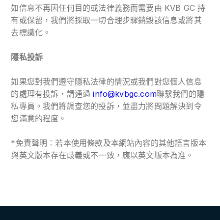
如信息不再因任何目的或法律義務而需要由 KVB GC 持
有或保留，我們將採取一切合理步驟銷毀該信息或將其
去標識化。
隱私投訴
如果您對我們遵守隱私法律的情況或我們對您個人信息
的處理有投訴，請通過
info@kvbgc.com
聯繫我們的隱
私專員。我們將調查您的投訴，並盡力將問題解決到令
您滿意的程度。
*免責聲明：若本使用條款及本網站內容的其他語言版本
與英文版本存在歧義或不一致，應以英文版本為准。