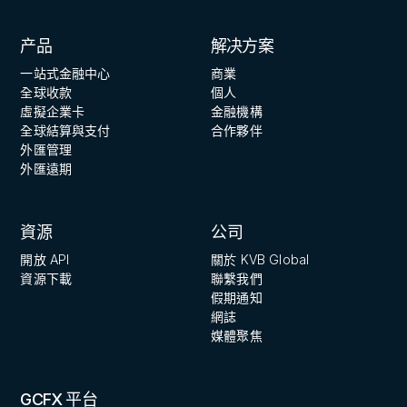
产品
解决方案
一站式金融中心
商業
全球收款
個人
虛擬企業卡
金融機構
全球結算與支付
合作夥伴
外匯管理
外匯遠期
資源
公司
開放 API
關於 KVB Global
資源下載
聯繫我們
假期通知
網誌
媒體聚焦
GCFX 平台