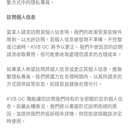
繫方式中的隱私專員。
訪問個人信息
當某人請求訪問其個人信息時，我們的政策受某些條件
限制，以允許訪問。若個人信息被發現不準確、不完整
或已過時，KVB GC 將予以更正。我們不會因您的訪問
請求收取費用，但可能會收取處理您請求的合理成本。
如果某人希望訪問其個人信息或更正其個人信息，應聯
繫隱私專員，我們將盡力在合理時間內，以其所請求的
方式提供該等信息，前提是這樣做合理可行。
KVB GC 職能讓您訪問我們持有的全部關於您的個人信
息。如屬此種情況，我們將以書面形式說明拒絕的原
因，並提供我們的投訴程序詳情，供您如欲挑戰該決定
時使用。