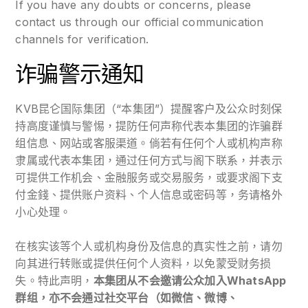
If you have any doubts or concerns, please
contact us through our official communication
channels for verification.
诈骗警示通知
KVB昆仑国际集团（“本集团”）提醒客户及公众时刻保
持高度谨慎与警惕，提防任何声称代表本集团的诈骗群
组信息、网站或客服渠道。倘若有任何个人或机构声称
隶属或代表本集团，通过任何方式与阁下联系，并表示
可提供工作机会、金融服务或交易服务，或要求阁下支
付金錢、提供账户资料、个人信息或密码等，务请格外
小心处理。
在核实该等个人或机构身份及信息的真实性之前，请勿
向其进行转账或提供任何个人资料，以免蒙受财务损
失。特此声明，
本集团从不会邀请公众加入WhatsApp
群组，亦不会通过社交平台（如微信、微博、