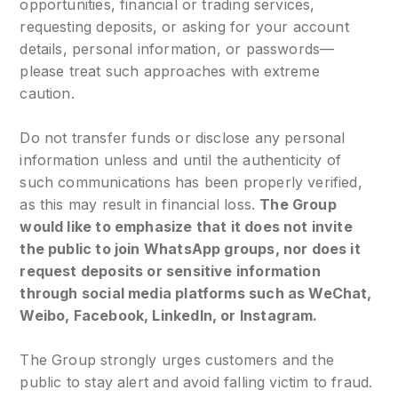
opportunities, financial or trading services,
requesting deposits, or asking for your account
details, personal information, or passwords—
please treat such approaches with extreme
caution.
Do not transfer funds or disclose any personal
information unless and until the authenticity of
such communications has been properly verified,
as this may result in financial loss.
The Group
would like to emphasize that it does not invite
the public to join WhatsApp groups, nor does it
request deposits or sensitive information
through social media platforms such as WeChat,
Weibo, Facebook, LinkedIn, or Instagram.
The Group strongly urges customers and the
public to stay alert and avoid falling victim to fraud.