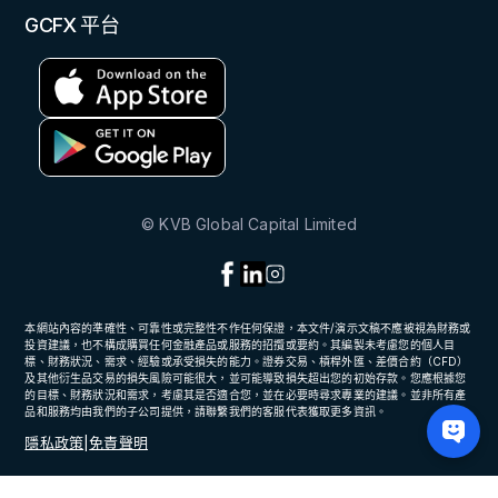
GCFX 平台
© KVB Global Capital Limited
本網站內容的準確性、可靠性或完整性不作任何保證，本文件/演示文稿不應被視為財務或
投資建議，也不構成購買任何金融產品或服務的招攬或要約。其編製未考慮您的個人目
標、財務狀況、需求、經驗或承受損失的能力。證券交易、槓桿外匯、差價合約（CFD）
及其他衍生品交易的損失風險可能很大，並可能導致損失超出您的初始存款。您應根據您
的目標、財務狀況和需求，考慮其是否適合您，並在必要時尋求專業的建議。並非所有產
品和服務均由我們的子公司提供，請聯繫我們的客服代表獲取更多資訊。
隱私政策
|
免責聲明